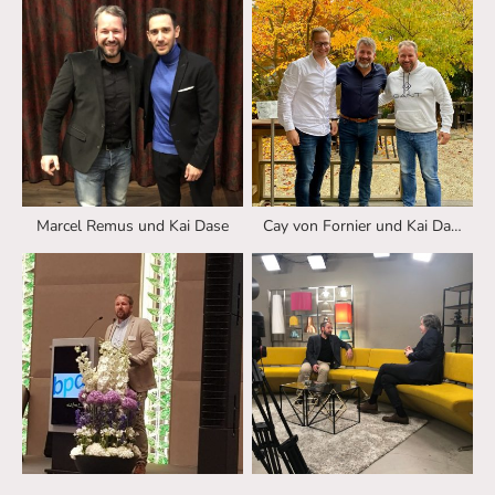
Marcel Remus und Kai Dase
Cay von Fornier und Kai Dase