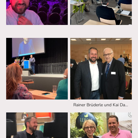
Rainer Brüderle und Kai Dase