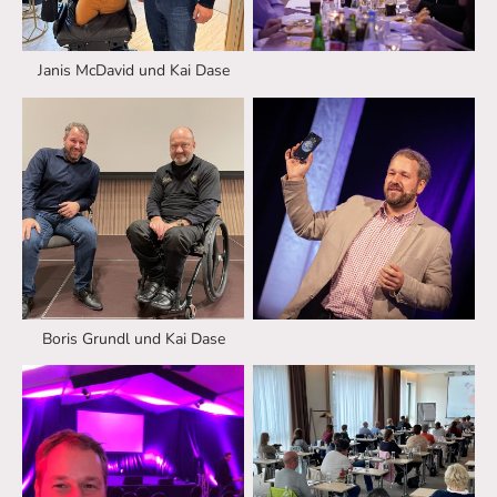
Janis McDavid und Kai Dase
Boris Grundl und Kai Dase