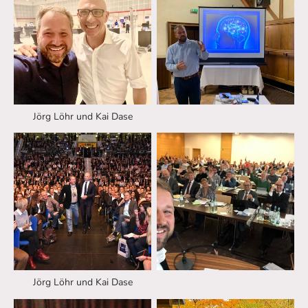
Jörg Löhr und Kai Dase
Jörg Löhr und Kai Dase