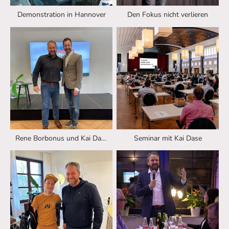
Demonstration in Hannover
Den Fokus nicht verlieren
Rene Borbonus und Kai Dase
Seminar mit Kai Dase